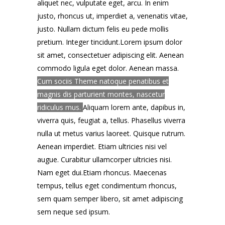
aliquet nec, vulputate eget, arcu. In enim
justo, rhoncus ut, imperdiet a, venenatis vitae,
justo. Nullam dictum felis eu pede mollis
pretium. Integer tincidunt.Lorem ipsum dolor
sit amet, consectetuer adipiscing elit. Aenean
commodo ligula eget dolor. Aenean massa.
Cum sociis Theme natoque penatibus et
magnis dis parturient montes, nascetur
ridiculus mus.
Aliquam lorem ante, dapibus in,
viverra quis, feugiat a, tellus. Phasellus viverra
nulla ut metus varius laoreet. Quisque rutrum.
Aenean imperdiet. Etiam ultricies nisi vel
augue. Curabitur ullamcorper ultricies nisi.
Nam eget dui.Etiam rhoncus. Maecenas
tempus, tellus eget condimentum rhoncus,
sem quam semper libero, sit amet adipiscing
sem neque sed ipsum.