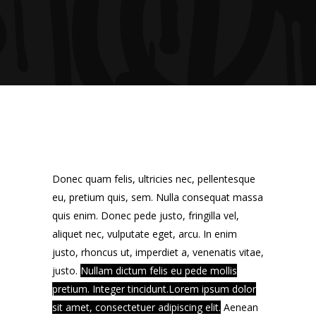
Donec quam felis, ultricies nec, pellentesque
eu, pretium quis, sem. Nulla consequat massa
quis enim. Donec pede justo, fringilla vel,
aliquet nec, vulputate eget, arcu. In enim
justo, rhoncus ut, imperdiet a, venenatis vitae,
justo.
Nullam dictum felis eu pede mollis
pretium. Integer tincidunt.Lorem ipsum dolor
sit amet, consectetuer adipiscing elit.
Aenean