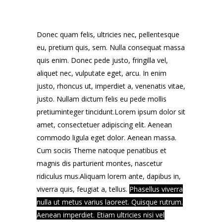
Donec quam felis, ultricies nec, pellentesque
eu, pretium quis, sem. Nulla consequat massa
quis enim. Donec pede justo, fringilla vel,
aliquet nec, vulputate eget, arcu. In enim
justo, rhoncus ut, imperdiet a, venenatis vitae,
justo. Nullam dictum felis eu pede mollis
pretiuminteger tincidunt.Lorem ipsum dolor sit
amet, consectetuer adipiscing elit. Aenean
commodo ligula eget dolor. Aenean massa.
Cum sociis Theme natoque penatibus et
magnis dis parturient montes, nascetur
ridiculus mus.Aliquam lorem ante, dapibus in,
viverra quis, feugiat a, tellus.
Phasellus viverra
nulla ut metus varius laoreet. Quisque rutrum.
Aenean imperdiet. Etiam ultricies nisi vel